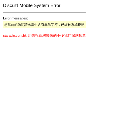
Discuz! Mobile System Error
Error messages:
您當前的訪問請求當中含有非法字符，已經被系統拒絕
此錯誤給您帶來的不便我們深感歉意
staradio.com.hk